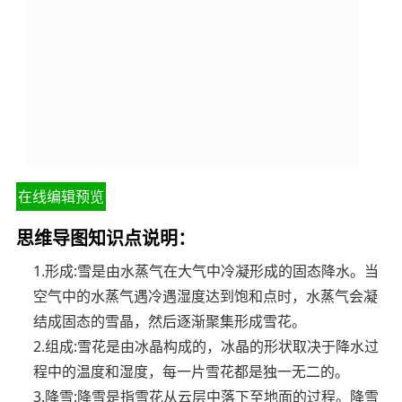
在线编辑预览
思维导图知识点说明：
1.形成:雪是由水蒸气在大气中冷凝形成的固态降水。当
空气中的水蒸气遇冷遇湿度达到饱和点时，水蒸气会凝
结成固态的雪晶，然后逐渐聚集形成雪花。
2.组成:雪花是由冰晶构成的，冰晶的形状取决于降水过
程中的温度和湿度，每一片雪花都是独一无二的。
3.降雪:降雪是指雪花从云层中落下至地面的过程。降雪