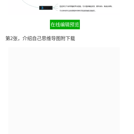
在线编辑预览
第2张，介绍自己思维导图附下载