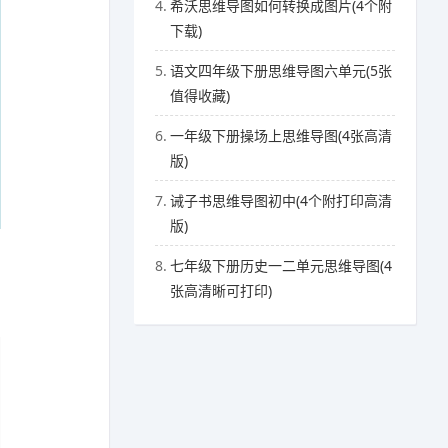
4.
希沃思维导图如何转换成图片(4个附
下载)
5.
语文四年级下册思维导图六单元(5张
值得收藏)
6.
一年级下册操场上思维导图(4张高清
版)
7.
诫子书思维导图初中(4个附打印高清
版)
8.
七年级下册历史一二单元思维导图(4
张高清晰可打印)