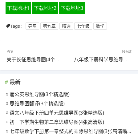
下载地址1
下载地址2
下载地址3
Tags：
导图
第九章
精选
七年级
数学
Pre
Next
关于长征思维导图(4个可打印)
八年级下册科学思维导图第一单元(4张可下载)
最新
蒲公英思维导图(3个精选版)
思维导图翻译(3个精选版)
语文八年级下册四单元思维导图(3张精选版)
初一下学期生物第二章思维导图(4张高清版)
七年级数学下册第一章整式的乘除思维导图(3张高清晰可打印)