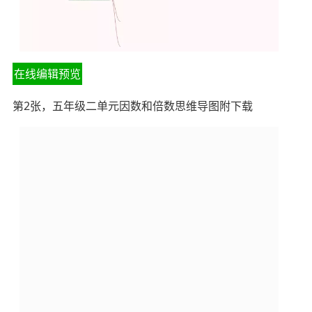
在线编辑预览
第2张，五年级二单元因数和倍数思维导图附下载