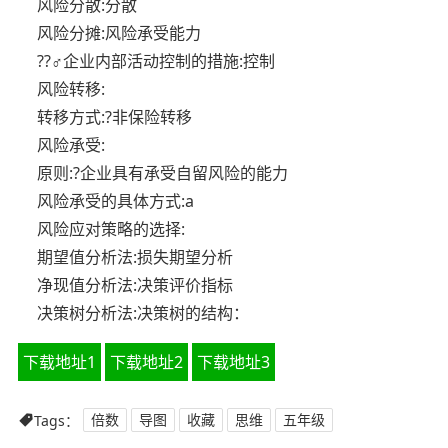
风险分散:分散
风险分摊:风险承受能力
??‍♂️企业内部活动控制的措施:控制
风险转移:
转移方式:?非保险转移
风险承受:
原则:?企业具有承受自留风险的能力
风险承受的具体方式:a
风险应对策略的选择:
期望值分析法:损失期望分析
净现值分析法:决策评价指标
决策树分析法:决策树的结构：
下载地址1
下载地址2
下载地址3
Tags：
倍数
导图
收藏
思维
五年级