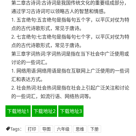
第二章古诗词:古诗词是我国传统文化的重要组成部分，
通过学习古诗词可以领略古人的智慧和情感。
1. 五言绝句:五言绝句是指每句五个字，以平仄对仗为特
点的古代诗歌形式，常见于唐诗。
2. 七言绝句:七言绝句是指每句七个字，以平仄对仗为特
点的古代诗歌形式，常见于唐诗。
第三章字词热词:字词热词是指在当下社会中广泛使用或
讨论的一些词汇。
1. 网络用语:网络用语是指在互联网上广泛使用的一些词
汇和表达方式。
2. 社会热词:社会热词是指在社会上引起广泛关注和讨论
的一些词汇，如流行语、网络热词等。
下载地址1
下载地址2
下载地址3
Tags：
打印
导图
六年级
思维
下册