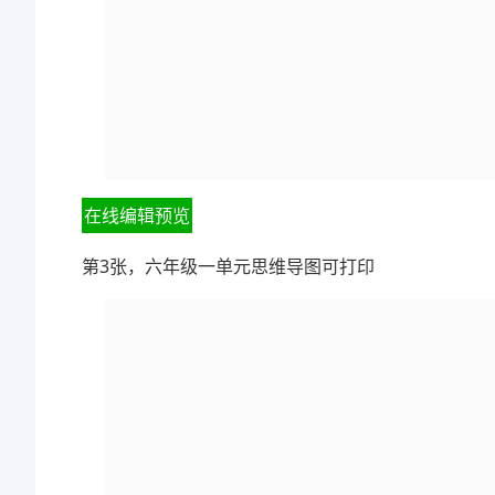
在线编辑预览
第3张，六年级一单元思维导图可打印