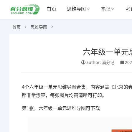
首页
思维导图
笔记
考
首页
思维导图
六年级一单元思
author: 满分记
202
4个六年级一单元思维导图合集，内容涵盖《北京的
都非常漂亮，每张图片均高清晰可打印。
第1张，六年级一单元思维导图可下载