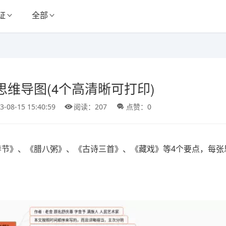
证
全部
维导图(4个高清晰可打印)
3-08-15 15:40:59
阅读：207
点赞：0
春节》、《腊八粥》、《古诗三首》、《藏戏》等4个要点，每张