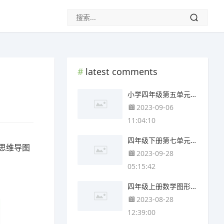
latest comments
小学四年级第五单元思维导图(4张可下载)
2023-09-06
11:04:10
四年级下册第七单元思维导图简单(3张可下载)
思维导图
2023-09-28
05:15:42
四年级上册数学图形与几何思维导图(3个附打印高清版)
2023-08-28
12:39:00