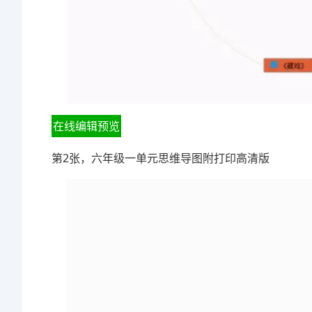
在线编辑预览
第2张，六年级一单元思维导图附打印高清版