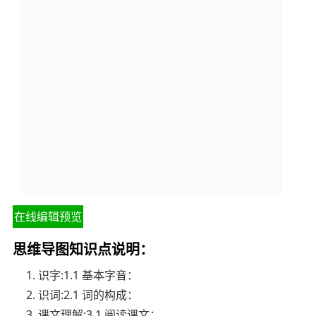
在线编辑预览
思维导图知识点说明：
1. 识字:1.1 基本字音：
2. 识词:2.1 词的构成：
3. 课文理解:3.1 阅读课文：