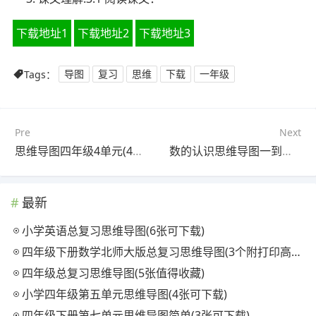
下载地址1
下载地址2
下载地址3
Tags：
导图
复习
思维
下载
一年级
Pre
Next
思维导图四年级4单元(4张值得收藏)
数的认识思维导图一到六年级(3张可打印)
最新
小学英语总复习思维导图(6张可下载)
四年级下册数学北师大版总复习思维导图(3个附打印高清版)
四年级总复习思维导图(5张值得收藏)
小学四年级第五单元思维导图(4张可下载)
四年级下册第七单元思维导图简单(3张可下载)