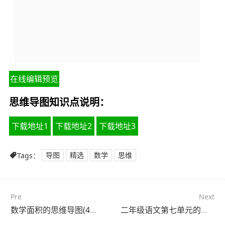
在线编辑预览
思维导图知识点说明：
下载地址1
下载地址2
下载地址3
Tags：
导图
精选
数学
思维
Pre
Next
数学面积的思维导图(4个精选版)
二年级语文第七单元的思维导图(4张值得收藏)