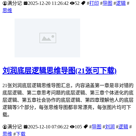
满分记
2025-12-20 11:26:42
52
#
打印
#
导图
#
逻辑
#
思维
刘润底层逻辑思维导图(21张可下载)
21张刘润底层逻辑思维导图汇总，内容涵盖第一章是非对错的
底层逻辑、第二章思考问题的底层逻辑、第三章个体进化的底
层逻辑、第五章社会协作的底层逻辑、第四章理解他人的底层
逻辑等5个部分，每张思维导图都非常漂亮，每张图片均可下
载。
满分记
2025-12-10 07:06:22
105
#
导图
#
刘润
#
逻辑
#
思维
#
下载