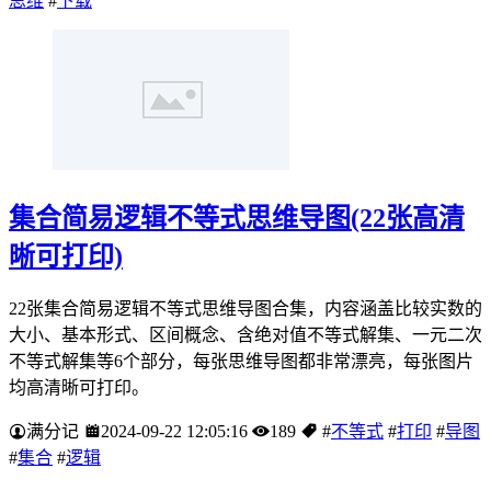
思维
#
下载
集合简易逻辑不等式思维导图(22张高清
晰可打印)
22张集合简易逻辑不等式思维导图合集，内容涵盖比较实数的
大小、基本形式、区间概念、含绝对值不等式解集、一元二次
不等式解集等6个部分，每张思维导图都非常漂亮，每张图片
均高清晰可打印。
满分记
2024-09-22 12:05:16
189
#
不等式
#
打印
#
导图
#
集合
#
逻辑