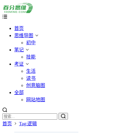
首页
思维导图
初中
笔记
技能
考证
生活
读书
创意脑图
全部
网站地图
首页
Tag:逻辑