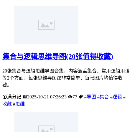
集合与逻辑思维导图(20张值得收藏)
20张集合与逻辑思维导图合集，内容涵盖集合、常用逻辑用语
等2个方面，每张思维导图都非常简单，每张图片均值得收
藏。
满分记
2025-10-21 07:26:23
77
#
导图
#
集合
#
逻辑
#
收藏
#
思维