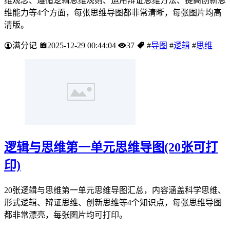
维观念、遵循逻辑思维规则、运用辩证思维方法、提高创新思
维能力等4个方面，每张思维导图都非常清晰，每张图片均高
清版。
满分记
2025-12-29 00:44:04
37
#
导图
#
逻辑
#
思维
逻辑与思维第一单元思维导图(20张可打
印)
20张逻辑与思维第一单元思维导图汇总，内容涵盖科学思维、
形式逻辑、辩证思维、创新思维等4个知识点，每张思维导图
都非常漂亮，每张图片均可打印。