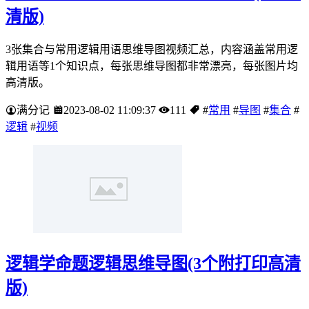
清版)
3张集合与常用逻辑用语思维导图视频汇总，内容涵盖常用逻
辑用语等1个知识点，每张思维导图都非常漂亮，每张图片均
高清版。
满分记
2023-08-02 11:09:37
111
#
常用
#
导图
#
集合
#
逻辑
#
视频
逻辑学命题逻辑思维导图(3个附打印高清
版)