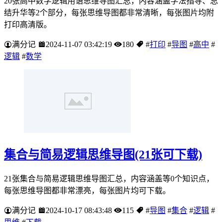
20张高中数学逻辑用语思维导图汇总，内容涵盖学法指导、总
结升华等2个部分，每张思维导图都非常清晰，每张图片均附
打印高清版。
满分记
2024-11-07 03:42:19
180
#
打印
#
导图
#
高中
#
逻辑
#
数学
集合与简易逻辑思维导图(21张可下载)
21张集合与简易逻辑思维导图汇总，内容涵盖等0个知识点，
每张思维导图都非常漂亮，每张图片均可下载。
满分记
2024-10-17 08:43:48
115
#
导图
#
集合
#
逻辑
#