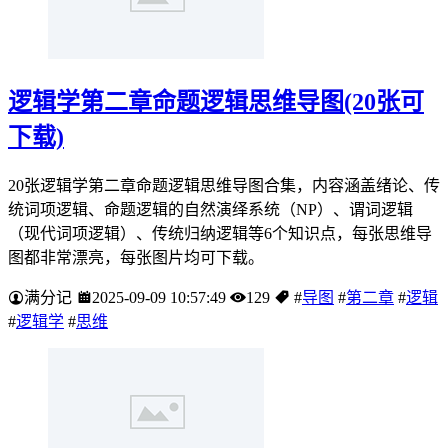
逻辑学第二章命题逻辑思维导图(20张可
下载)
20张逻辑学第二章命题逻辑思维导图合集，内容涵盖绪论、传
统词项逻辑、命题逻辑的自然演绎系统（NP）、谓词逻辑
（现代词项逻辑）、传统归纳逻辑等6个知识点，每张思维导
图都非常漂亮，每张图片均可下载。
满分记
2025-09-09 10:57:49
129
#
导图
#
第二章
#
逻辑
#
逻辑学
#
思维