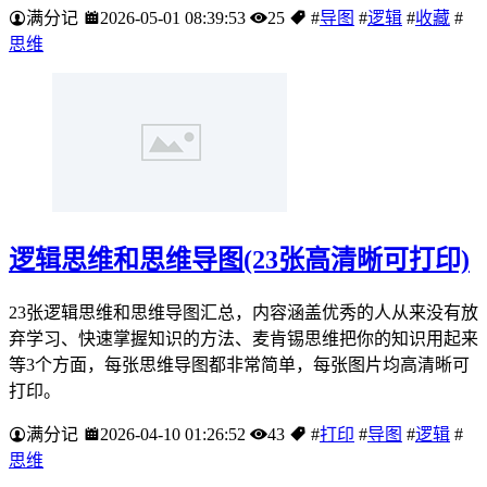
满分记
2026-05-01 08:39:53
25
#
导图
#
逻辑
#
收藏
#
思维
逻辑思维和思维导图(23张高清晰可打印)
23张逻辑思维和思维导图汇总，内容涵盖优秀的人从来没有放
弃学习、快速掌握知识的方法、麦肯锡思维把你的知识用起来
等3个方面，每张思维导图都非常简单，每张图片均高清晰可
打印。
满分记
2026-04-10 01:26:52
43
#
打印
#
导图
#
逻辑
#
思维