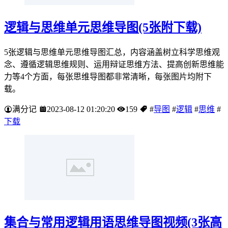
逻辑与思维单元思维导图(5张附下载)
5张逻辑与思维单元思维导图汇总，内容涵盖树立科学思维观
念、遵循逻辑思维规则、运用辩证思维方法、提高创新思维能
力等4个方面，每张思维导图都非常清晰，每张图片均附下
载。
满分记
2023-08-12 01:20:20
159
#
导图
#
逻辑
#
思维
#
下载
集合与常用逻辑用语思维导图视频(3张高