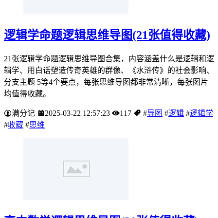
逻辑学命题逻辑思维导图(21张值得收藏)
21张逻辑学命题逻辑思维导图合集，内容涵盖什么是逻辑和逻
辑学、用白话塑造传奇英雄的群像、《水浒传》的社会影响、
分支主题 5等4个要点，每张思维导图都非常清晰，每张图片
均值得收藏。
满分记
2025-03-22 12:57:23
117
#
导图
#
逻辑
#
逻辑学
#
收藏
#
思维