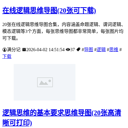
在线逻辑思维导图(20张可下载)
20张在线逻辑思维导图合集，内容涵盖命题逻辑、谓词逻辑、
模态逻辑等3个方面，每张思维导图都非常简单，每张图片均
可下载。
满分记
2026-04-02 14:51:54
37
#
导图
#
逻辑
#
思维
#
下载
逻辑思维的基本要求思维导图(20张高清
晰可打印)