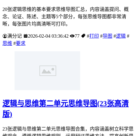
20张逻辑思维的基本要求思维导图汇总，内容涵盖提问、概
念、论证、陈述、主题等5个部分，每张思维导图都非常清
晰，每张图片均高清晰可打印。
满分记
2026-02-04 03:36:42
77
#
打印
#
导图
#
逻辑
#
思维
#
要求
逻辑与思维第二单元思维导图(23张高清
版)
23张逻辑与思维第二单元思维导图合集，内容涵盖树立科学思