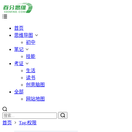
首页
思维导图
初中
笔记
技能
考证
生活
读书
创意脑图
全部
网站地图
首页
Tag:权限