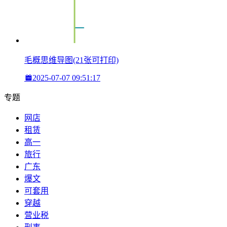
毛概思维导图(21张可打印)
2025-07-07 09:51:17
专题
网店
租赁
高一
旅行
广东
爆文
可套用
穿越
营业税