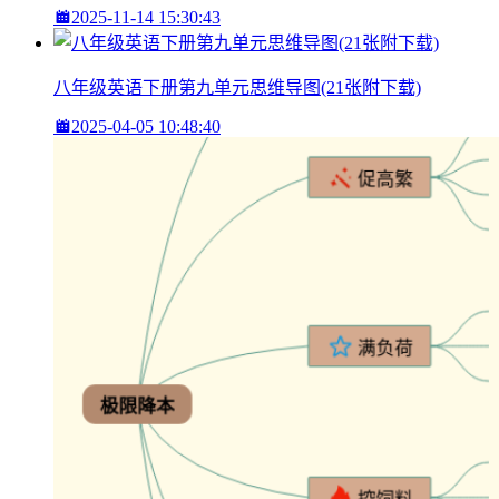
2025-11-14 15:30:43
八年级英语下册第九单元思维导图(21张附下载)
2025-04-05 10:48:40