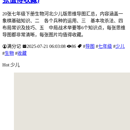
20张七年级下册生物河北少儿版思维导图汇总，内容涵盖一
象棋基础知识、二 各个兵种的运用、三 基本攻杀法、四
布局常识及技巧、五 中局战术举要等6个知识点，每张思维
导图都非常清晰，每张图片均值得收藏。
满分记
2025-07-21 06:03:08
86
#
导图
#
七年级
#
少儿
#
生物
#
收藏
Hot 少儿