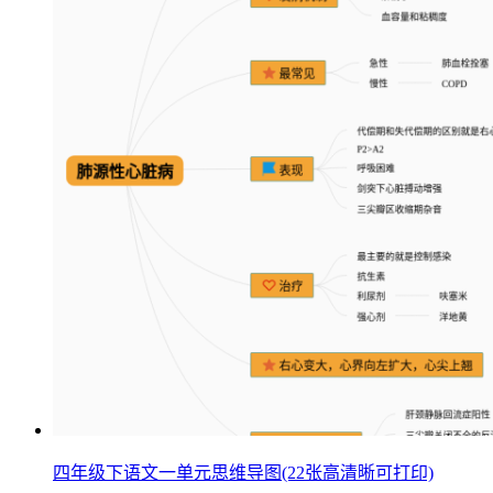
四年级下语文一单元思维导图(22张高清晰可打印)