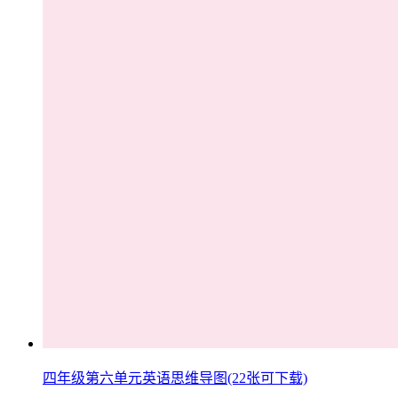
四年级第六单元英语思维导图(22张可下载)