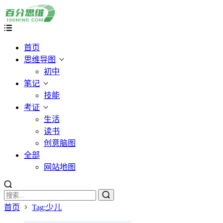
首页
思维导图
初中
笔记
技能
考证
生活
读书
创意脑图
全部
网站地图
首页
Tag:少儿