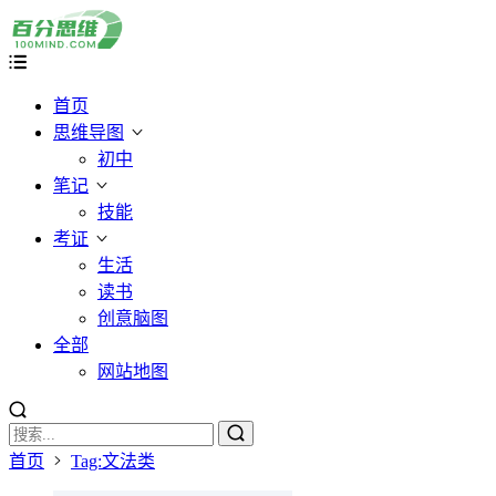
首页
思维导图
初中
笔记
技能
考证
生活
读书
创意脑图
全部
网站地图
首页
Tag:文法类