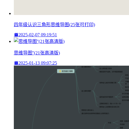
四年级认识三角形思维导图(25张可打印)
2025-02-07 09:19:51
思维导图''(21张高清版)
2025-01-13 09:07:25