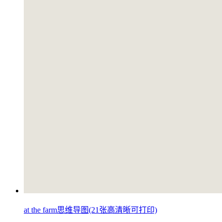
at the farm思维导图(21张高清晰可打印)