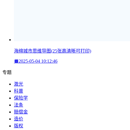
海绵城市思维导图(25张高清晰可打印)
2025-05-04 10:12:46
专题
激光
科普
保险学
法条
赔偿金
造价
版权