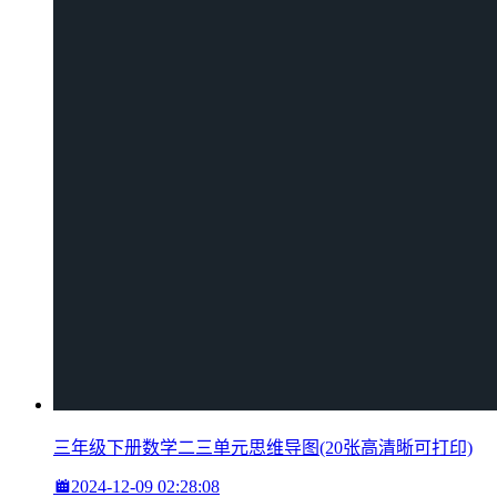
三年级下册数学二三单元思维导图(20张高清晰可打印)
2024-12-09 02:28:08