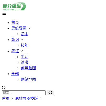
首页
思维导图
初中
笔记
技能
考证
生活
读书
创意脑图
全部
网站地图
首页
思维导图模版