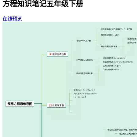
方程知识笔记五年级下册
在线预览