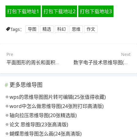
打包下载地址1
打包下载地址2
打包下载地址3
Tags：
导图
精选
科幻
思维
作文
Pre
Next
平面图形的周长和面积的思维导图(21张高清晰可打印)
数字电子技术思维导图(21张可打印)
更多思维导图
wps的思维导图图片转可编辑(25张值得收藏)
word中怎么做思维导图(24张附打印高清版)
轴向拉压思维导图(20张精选版)
论文 思维导图(23张高清版)
蝴蝶思维导图怎么画(24张高清版)