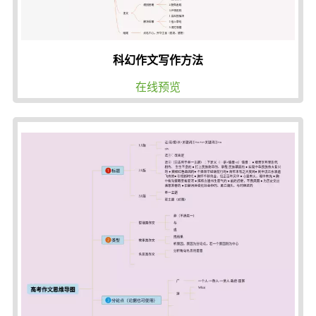
科幻作文写作方法
在线预览