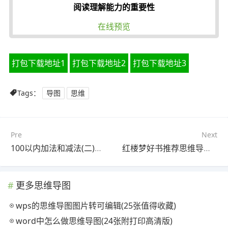
阅读理解能力的重要性
在线预览
打包下载地址1
打包下载地址2
打包下载地址3
Tags：
导图
思维
Pre
Next
100以内加法和减法(二)思维导图(20张附下载)
红楼梦好书推荐思维导图(25张高清版)
更多思维导图
wps的思维导图图片转可编辑(25张值得收藏)
word中怎么做思维导图(24张附打印高清版)