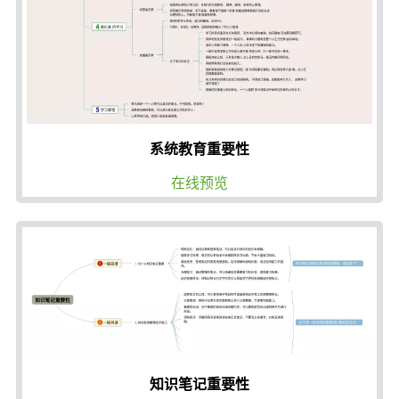
系统教育重要性
在线预览
知识笔记重要性