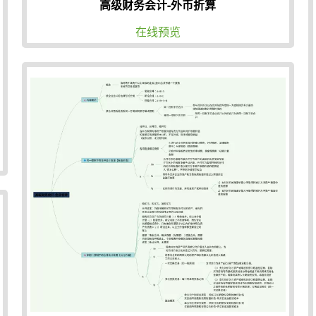
高级财务会计-外币折算
在线预览