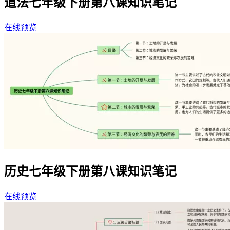
道法七年级下册第八课知识笔记
在线预览
历史七年级下册第八课知识笔记
在线预览