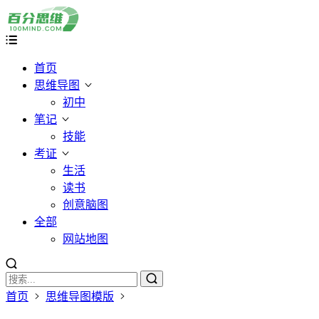
首页
思维导图
初中
笔记
技能
考证
生活
读书
创意脑图
全部
网站地图
首页
思维导图模版