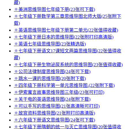
藏)
美洲思维导图七年级下册(23张可下载)
七年级下册数学第三章思维导图北师大版(25张附下
载)
英语思维导图七年级下册第二单元(22张值得收藏)
七年级下册日本的思维导图(22张附打印高清版)
英语七年级思维导图(23张精选版)
七年级下册语文17课短文两篇思维导图(22张值得收
藏)
七年级下册生物泌尿系统的思维导图(23张值得收藏)
公司法律制度思维导图(24张可下载)
跳水一课的思维导图(20张附下载)
四年级下册科学第一单元思维导图.(22张附下载)
伊索寓言故事思维导图三年级(23张可打印)
关于电的英语思维导图(24张附下载)
可以手写的思维导图(21张高清晰可打印)
故宫资料思维导图(21张附打印高清版)
六年级下册语文思维导图(24张可下载)
七年级下册隋朝的统一与灭亡思维导图(20张值得收