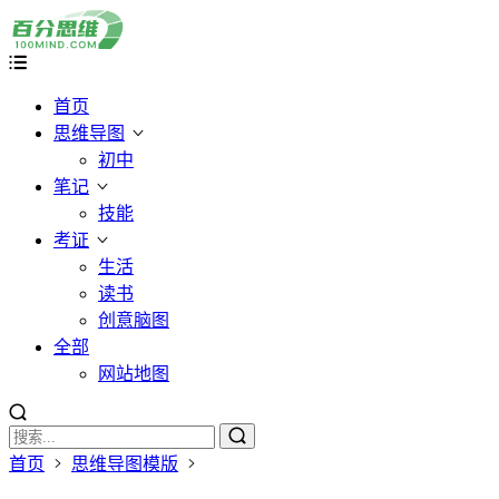
首页
思维导图
初中
笔记
技能
考证
生活
读书
创意脑图
全部
网站地图
首页
思维导图模版