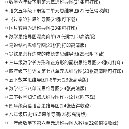
数学六年级下册第六章思维导图(21张可打印)
语文五年级下册第二单元思维导图(22张值得收藏)
《过秦论》思维导图(24张可下载)
图片转换为思维导图(23张可打印)
数学思维导图漂亮简单(20张附打印高清版)
马说结构思维导图(23张附打印高清版)
钢铁是怎样炼成的成长史思维导图(25张附下载)
三年级数学长方形和正方形的面积思维导图(23张可打印)
四年级下册语文第七八单元思维导图(23张高清晰可打印)
五下数学思维导图1-8单元(23张高清版)
数学七下八单元思维导图(24张高清版)
三下数学知识点思维导图作业(21张附下载)
四年级英语语音思维导图(24张值得收藏)
八年级历史15课思维导图(25张高清版)
一年级数学下第六单元思维导图人教版(22张值得收藏)