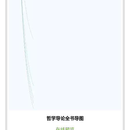
哲学导论全书导图
在线预览