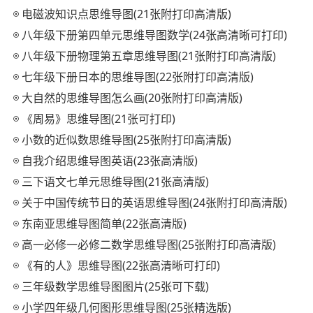
电磁波知识点思维导图(21张附打印高清版)
八年级下册第四单元思维导图数学(24张高清晰可打印)
八年级下册物理第五章思维导图(21张附打印高清版)
七年级下册日本的思维导图(22张附打印高清版)
大自然的思维导图怎么画(20张附打印高清版)
《周易》思维导图(21张可打印)
小数的近似数思维导图(25张附打印高清版)
自我介绍思维导图英语(23张高清版)
三下语文七单元思维导图(21张高清版)
关于中国传统节日的英语思维导图(24张附打印高清版)
东南亚思维导图简单(22张高清版)
高一必修一必修二数学思维导图(25张附打印高清版)
《有的人》思维导图(22张高清晰可打印)
三年级数学思维导图图片(25张可下载)
小学四年级几何图形思维导图(25张精选版)