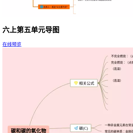
六上第五单元导图
在线预览