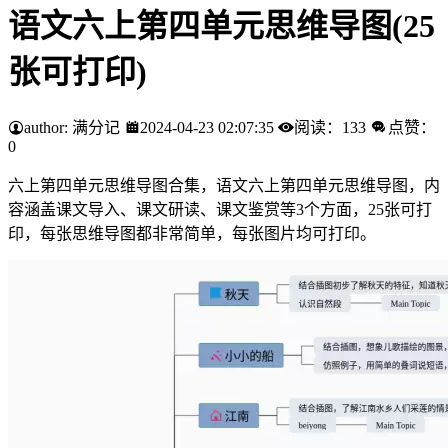
语文六上第四单元思维导图(25
张可打印)
author: 满分记
2024-04-23 02:07:35
阅读：133
点赞：
0
六上第四单元思维导图合集，语文六上第四单元思维导图，内
容涵盖课文导入、课文研读、课文鉴赏等3个方面，25张可打
印，每张思维导图都非常简单，每张图片均可打印。