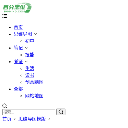
首页
思维导图
初中
笔记
技能
考证
生活
读书
创意脑图
全部
网站地图
首页
思维导图模版