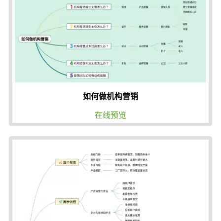
如何做机构营销
在线预览