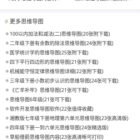
更多思维导图
100以内加法和减法(二)思维导图(20张附下载)
二年级下册有余数的除法思维导图(24张附下载)
医学统计学的思维导图(25张附下载)
四下平行四边形的思维导图(21张附下载)
机械能守恒定律思维导图详细(22张附下载)
三年级下册小数初步认识的思维导图(24张可下载)
《亡羊补牢》思维导图(21张可下载)
思维导图6年级(21张可下载)
软件开发思维导图软件(22张值得收藏)
湘教版七年级下册地理第六单元思维导图(23张高清版)
四年级下册一到六单元思维导图(24张精选版)
草船借箭思维导图内容(23张高清晰可打印)