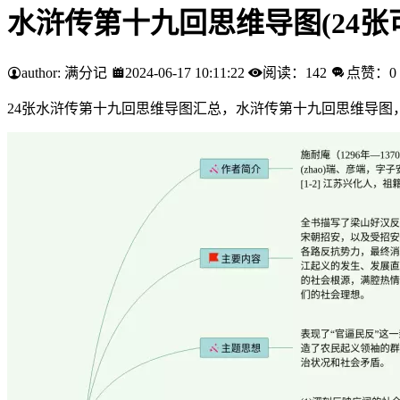
水浒传第十九回思维导图(24张
author: 满分记
2024-06-17 10:11:22
阅读：142
点赞：0
24张水浒传第十九回思维导图汇总，水浒传第十九回思维导图