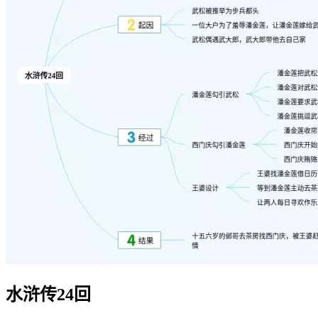
水浒传24回