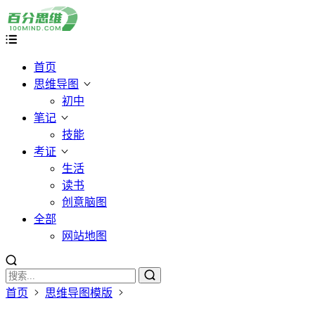
首页
思维导图
初中
笔记
技能
考证
生活
读书
创意脑图
全部
网站地图
首页
思维导图模版