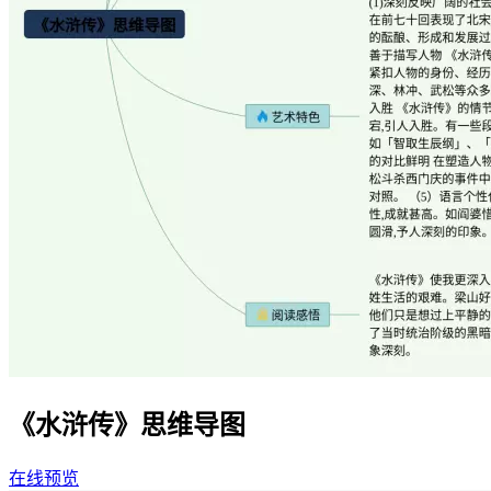
《水浒传》思维导图
在线预览