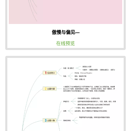
傲慢与偏见---
在线预览