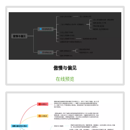
傲慢与偏见
在线预览