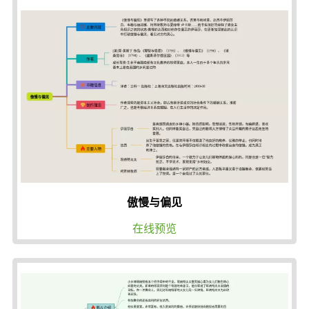
傲慢与偏见
在线预览