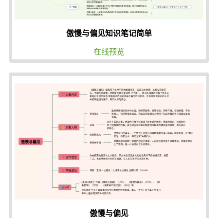
傲慢与偏见知识笔记简单
在线预览
傲慢与偏见