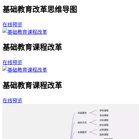
基础教育改革思维导图
在线预览
基础教育课程改革
在线预览
基础教育课程改革
在线预览