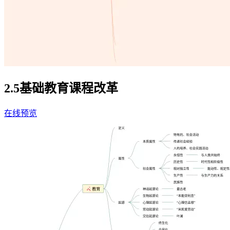
2.5基础教育课程改革
在线预览