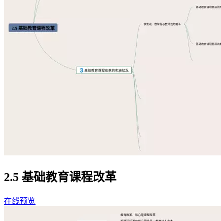
2.5 基础教育课程改革
在线预览