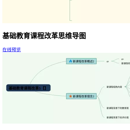
基础教育课程改革思维导图
在线预览