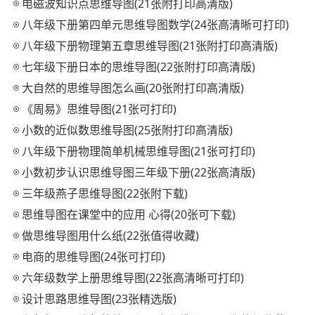
电磁波知识点思维导图(21张附打印高清版)
八年级下册第四单元思维导图数学(24张高清晰可打印)
八年级下册物理第五章思维导图(21张附打印高清版)
七年级下册日本的思维导图(22张附打印高清版)
大自然的思维导图怎么画(20张附打印高清版)
《周易》思维导图(21张可打印)
小数的近似数思维导图(25张附打印高清版)
八年级下册物理简单机械思维导图(21张可打印)
小数初步认识思维导图三年级下册(22张高清版)
三年级燕子思维导图(22张附下载)
思维导图在课堂中的应用 心得(20张可下载)
做思维导图用什么纸(22张值得收藏)
电商的思维导图(24张可打印)
六年级数学上册思维导图(22张高清晰可打印)
设计思路思维导图(23张精选版)