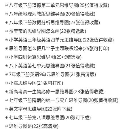
八年级下册道德第二单元思维导图(25张值得收藏)
八年级地理湘教版思维导图(20张值得收藏)
八年级下册数据分析思维导图(23张值得收藏)
蚕宝宝的思维导图怎么画(22张精选版)
小学英语三年级英语四单元思维导图(22张值得收藏)
思维导图怎么把几个子主题联系起来(25张可打印)
小学四则运算思维导图(25张精选版)
八下英语第七单元思维导图(21张值得收藏)
7年级下册英语9单元思维导图(21张高清版)
小满思维导图(21张可打印)
新高考高一生物必修一思维导图(23张值得收藏)
七年级下册隋朝的统一与灭亡思维导图(20张值得收藏)
英文字母思维导图(22张附下载)
七年级下册第八课思维导图(20张可下载)
思维导图是(22张高清版)