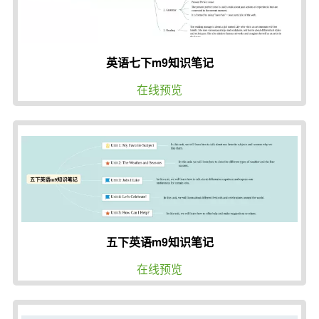
英语七下m9知识笔记
在线预览
五下英语m9知识笔记
在线预览