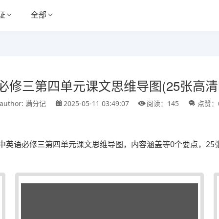
证
全部
必修三第四单元课文思维导图(25张高清
author: 满分记
2025-05-11 03:49:07
阅读：145
点赞：
中英语必修三第四单元课文思维导图，内容涵盖等0个要点，2