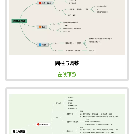
圆柱与圆锥
在线预览