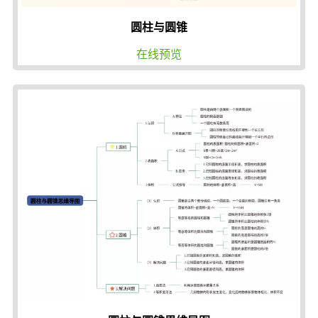
圆柱与圆锥
在线预览