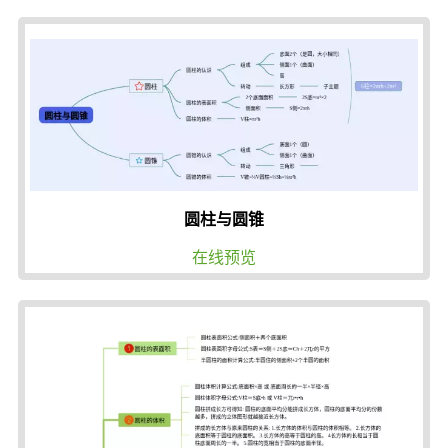
圆柱与圆锥
在线预览