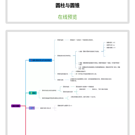
圆柱与圆锥
在线预览