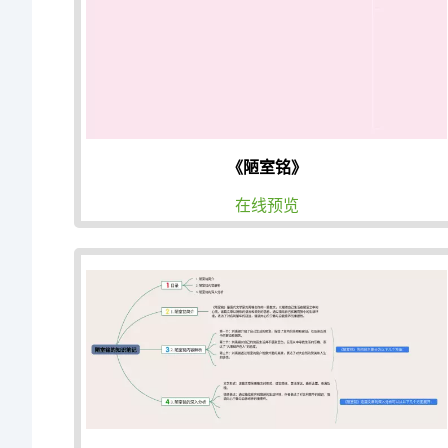
《陋室铭》
在线预览