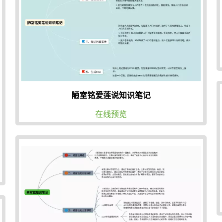
陋室铭爱莲说知识笔记
在线预览