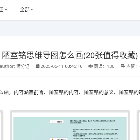
证
全部
陋室铭思维导图怎么画(20张值得收藏)
author: 满分记
2025-06-11 00:45:16
阅读：136
点赞：
么画，内容涵盖前言、陋室铭的内容、陋室铭的意义、陋室铭的