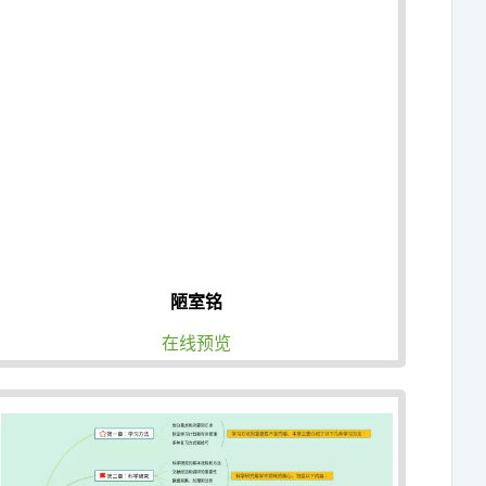
陋室铭
在线预览