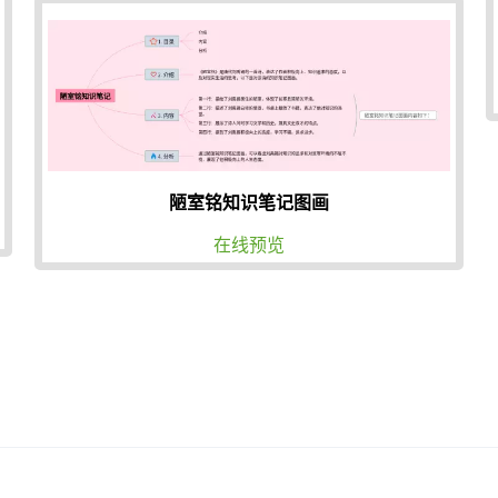
陋室铭知识笔记图画
在线预览