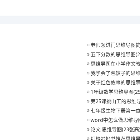
老师领进门思维导图简
五下分数的思维导图(2
思维导图在小学作文教
我学会了包饺子的思维
关于红色故事的思维导图
1年级数学思维导图(2
第25课挑山工的思维导
七年级生物下册第一章
word中怎么做思维导
论文 思维导图(23张高
红楼梦好书推荐思维导图