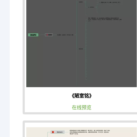
《陋室铭》
在线预览