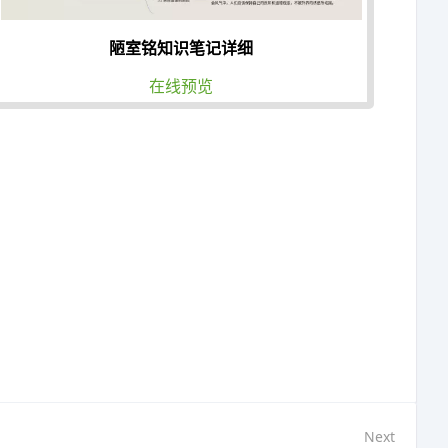
陋室铭知识笔记详细
在线预览
Next