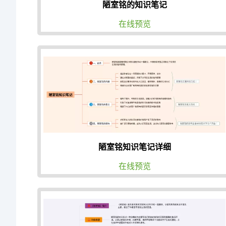
陋室铭的知识笔记
在线预览
陋室铭知识笔记详细
在线预览