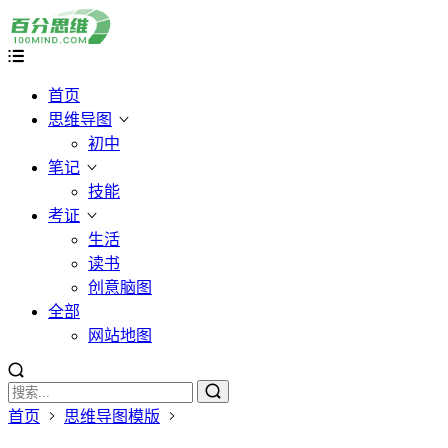
首页
思维导图
初中
笔记
技能
考证
生活
读书
创意脑图
全部
网站地图
首页
思维导图模版