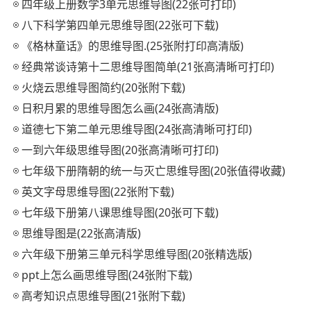
四年级上册数学3单元思维导图(22张可打印)
八下科学第四单元思维导图(22张可下载)
《格林童话》的思维导图.(25张附打印高清版)
经典常谈诗第十二思维导图简单(21张高清晰可打印)
火烧云思维导图简约(20张附下载)
日积月累的思维导图怎么画(24张高清版)
道德七下第二单元思维导图(24张高清晰可打印)
一到六年级思维导图(20张高清晰可打印)
七年级下册隋朝的统一与灭亡思维导图(20张值得收藏)
英文字母思维导图(22张附下载)
七年级下册第八课思维导图(20张可下载)
思维导图是(22张高清版)
六年级下册第三单元科学思维导图(20张精选版)
ppt上怎么画思维导图(24张附下载)
高考知识点思维导图(21张附下载)