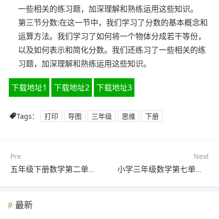
一些相关的练习题，加深理解和熟练运用这些知识。
第三节分数:在这一节中，我们学习了分数的基本概念和
运算方法。我们学习了如何将一个物体分成若干等份，
以及如何表示和简化分数。我们还练习了一些相关的练
习题，加深理解和熟练运用这些知识。
下载地址1
下载地址2
下载地址3
Tags：
打印
导图
三年级
思维
下册
Pre
Next
五年级下册数学第二单元思维导图怎么画(4张值得收藏)
小学三年级数学第七单元思维导图图片大全(4张高清晰可打印)
最新