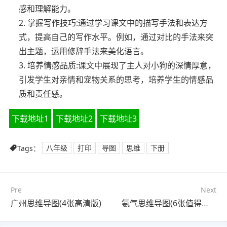
感和理解能力。
2. 掌握写作技巧:通过学习课文中的描写手法和表达方
式，提高自己的写作水平。例如，通过对比的手法来突
出主题，运用修辞手法来美化语言。
3. 培养情感品质:课文中展现了主人对小狗的深情厚意，
引发学生对亲情和宠物关系的思考，培养学生的情感品
质和责任感。
下载地址1
下载地址2
下载地址3
Tags：
八年级
打印
导图
思维
下册
Pre
Next
广州思维导图(4张高清版)
氨气思维导图(6张值得收藏)