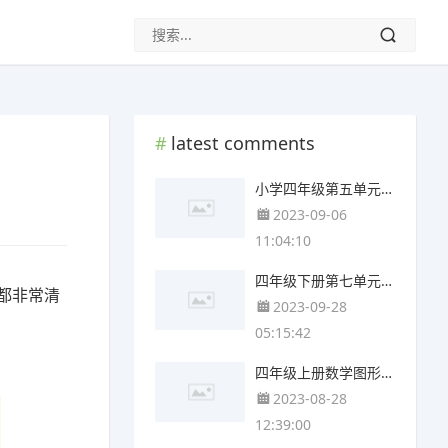
latest comments
小学四年级第五单元思维导图(4张可下载)
2023-09-06
11:04:10
四年级下册第七单元思维导图简单(3张可下载)
都非常清
2023-09-28
05:15:42
四年级上册数学图形与几何思维导图(3个附打印高清版)
2023-08-28
12:39:00