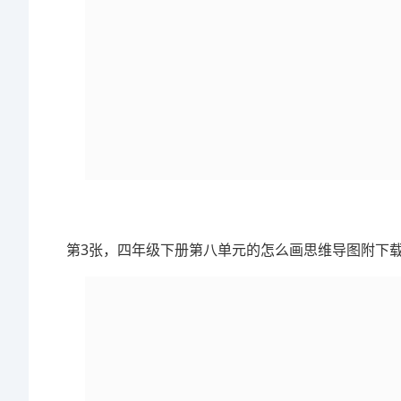
第3张，四年级下册第八单元的怎么画思维导图附下