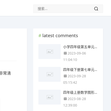
latest comments
小学四年级第五单元思维导图(4张可下载)
2023-09-06
11:04:10
四年级下册第七单元思维导图简单(3张可下载)
非常清
2023-09-28
05:15:42
四年级上册数学图形与几何思维导图(3个附打印高清版)
2023-08-28
12:39:00