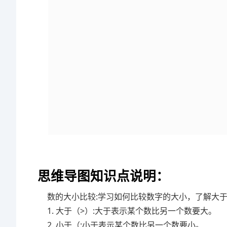
思维导图知识点说明：
数的大小比较:学习如何比较数字的大小，了解大
1. 大于（>）:大于表示某个数比另一个数要大。
2. 小于（:小于表示某个数比另一个数要小。