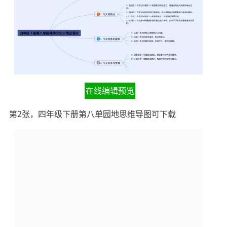
在线编辑预览
第2张，四年级下册第八单园地思维导图可下载