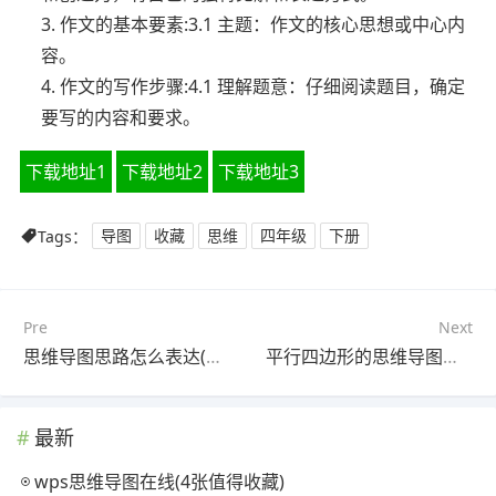
3. 作文的基本要素:3.1 主题：作文的核心思想或中心内
容。
4. 作文的写作步骤:4.1 理解题意：仔细阅读题目，确定
要写的内容和要求。
下载地址1
下载地址2
下载地址3
Tags：
导图
收藏
思维
四年级
下册
Pre
Next
思维导图思路怎么表达(5张可打印)
平行四边形的思维导图四年级下册(3张可下载)
最新
wps思维导图在线(4张值得收藏)