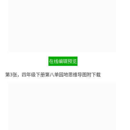
在线编辑预览
第3张，四年级下册第八单园地思维导图附下载