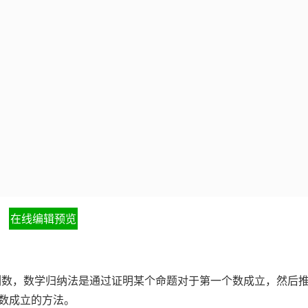
在线编辑预览
一列数，数学归纳法是通过证明某个命题对于第一个数成立，然后
数成立的方法。