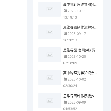
高中统计思维导图(4个可打印)
2023-10-11
13:18:13
思维导图制作流程(4个可下载)
2023-09-17
16:20:13
思维导图 官网(4张高清晰可打印)
2023-10-20
02:18:05
高中物理光学知识点思维导图(4个附下载)
2023-10-02
02:30:24
思维导图制作模板(5张可下载)
2023-09-09
04:53:52