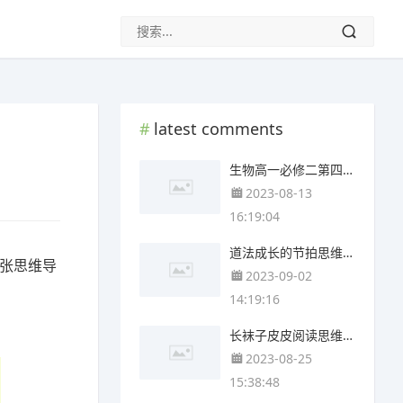
latest comments
生物高一必修二第四章思维导图(4个精选版)
2023-08-13
16:19:04
道法成长的节拍思维导图(3张附打印高清版)
每张思维导
2023-09-02
14:19:16
长袜子皮皮阅读思维导图(4个附下载)
2023-08-25
15:38:48