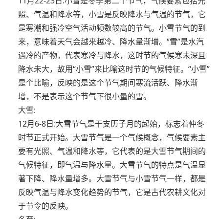
11月22-23日:小雪是冬季第二个节气，气候要素包括光
照、气温和降水等，小雪是反映降水与气温的节气，它
是寒潮和强冷空气活动频数较高的节气。小雪节气的到
来，意味着天气会越来越冷、降水量渐增。“雪”是水汽
遇冷的产物，代表寒冷与降水，这时节的气候寒未深且
降水未大，故用“小雪”来比喻这时节的气候特征。“小雪”
是个比喻，反映的是这个节气期间寒流活跃、降水渐
增，不是表示这个节气下很小量的雪。
大雪:
12月6-8日:大雪节气是干支历子月的起始，标志着仲冬
时节正式开始。大雪节气是一个气候概念，气候要素主
要有光照、气温和降水等，它代表的是大雪节气期间的
气候特征，即气温与降水量。大雪节气的特点是气温显
著下降、降水量增多。大雪节气与小雪节气一样，都是
反映气温与降水变化趋势的节气，它是古代农耕文化对
于节令的反映。