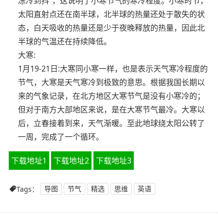
冻冷到抖”，这说明了小寒节气的寒冷程度。小寒时节，
太阳直射点还在南半球，北半球的热量还处于散失的状
态，白天吸收的热量还是少于夜晚释放的热量，因此北
半球的气温还在持续降低。
大寒:
1月19-21日:大寒同小寒一样，也是表示天气寒冷程度的
节气，大寒是天气寒冷到极致的意思。根据我国长期以
来的气象记录，在北方地区大寒节气是没有小寒冷的；
但对于南方大部地区来说，是在大寒节气最冷。大寒以
后，立春接着到来，天气渐暖。至此地球绕太阳公转了
一周，完成了一个循环。
下载地址1
下载地址2
下载地址3
Tags：
导图
节气
精选
思维
英语