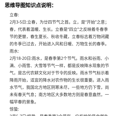
思维导图知识点说明：
立春:
2月3-5日:立春，为廿四节气之首。立，是“开始”之意；
春，代表着温暖、生长。立春是“四立”之反映着冬春季
节的更替，春生夏长、秋收冬藏，立春标志着万物闭藏
的冬季已过去，开始进入风和日暖、万物生长的春季。
雨水:
2月18-20日:雨水，是春季第2个节气。雨水和谷雨、小
满、小雨雪、大雪等节气一样，都是反映降水现象的节
气，是古代农耕文化对于节令的反映。雨水节气标示着
降雨开始，适宜的降水对农作物的生长很重要。进入雨
水节气，我国北方地区阴寒未尽，一些地方仍下雪，尚
未有春天气息；南方地区大多数地方则是春意盎然，一
幅早春的景象。
惊蛰: