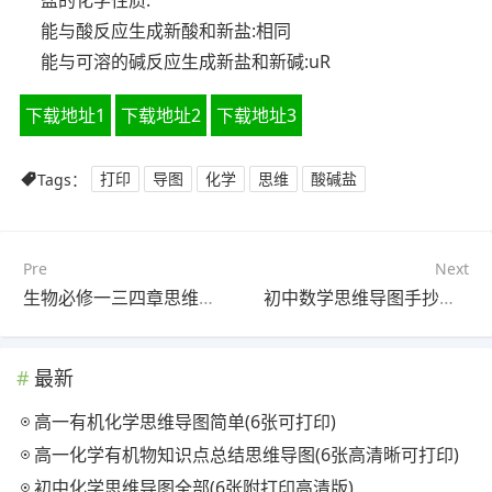
能与酸反应生成新酸和新盐:相同
能与可溶的碱反应生成新盐和新碱:uR
下载地址1
下载地址2
下载地址3
Tags：
打印
导图
化学
思维
酸碱盐
Pre
Next
生物必修一三四章思维导图(6张附下载)
初中数学思维导图手抄报(5张可打印)
最新
高一有机化学思维导图简单(6张可打印)
高一化学有机物知识点总结思维导图(6张高清晰可打印)
初中化学思维导图全部(6张附打印高清版)