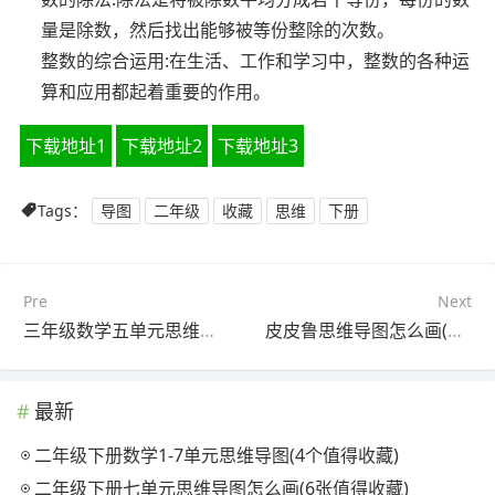
量是除数，然后找出能够被等份整除的次数。
整数的综合运用:在生活、工作和学习中，整数的各种运
算和应用都起着重要的作用。
下载地址1
下载地址2
下载地址3
Tags：
导图
二年级
收藏
思维
下册
Pre
Next
三年级数学五单元思维导图(3个高清晰可打印)
皮皮鲁思维导图怎么画(6张值得收藏)
最新
二年级下册数学1-7单元思维导图(4个值得收藏)
二年级下册七单元思维导图怎么画(6张值得收藏)