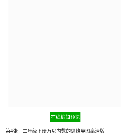
在线编辑预览
第4张，二年级下册万以内数的思维导图高清版