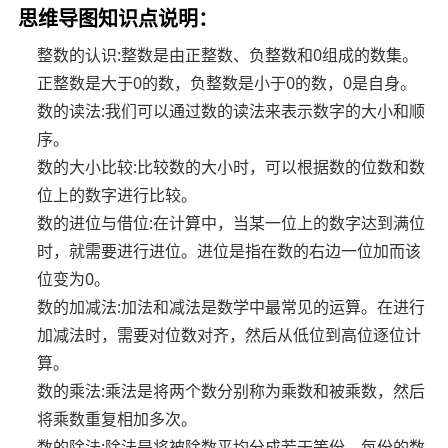
思维导图知识点说明：
整数的认识:整数是由正整数、负整数和0组成的数集。
正整数是大于0的数，负整数是小于0的数，0是自身。
数的读法:我们可以通过数的读法来表示数字的大小和顺
序。
数的大小比较:比较数的大小时，可以根据数的位数和数
位上的数字进行比较。
数的进位与借位:在计算中，当某一位上的数字达到满位
时，就需要进行进位。进位是指在数的右边一位加而该
位变为0。
数的加减法:加法和减法是数学中最常见的运算。在进行
加减法时，需要对位数对齐，然后从低位到高位逐位计
算。
数的乘法:乘法是将两个数分别称为乘数和被乘数，然后
将乘数重复相加多次。
数的除法:除法是将被除数平均分成若干等份，每份的数