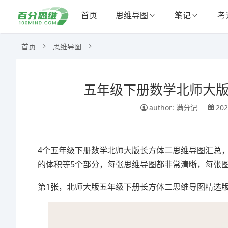
首页
思维导图
笔记
考
首页
思维导图
五年级下册数学北师大版
author: 满分记
202
4个五年级下册数学北师大版长方体二思维导图汇总
的体积等5个部分，每张思维导图都非常清晰，每张
第1张，北师大版五年级下册长方体二思维导图精选