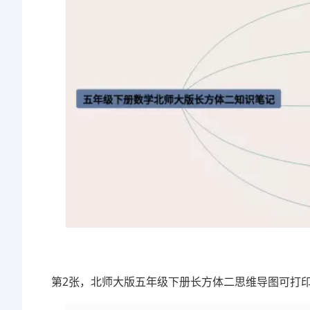
第2张，北师大版五年级下册长方体二思维导图可打