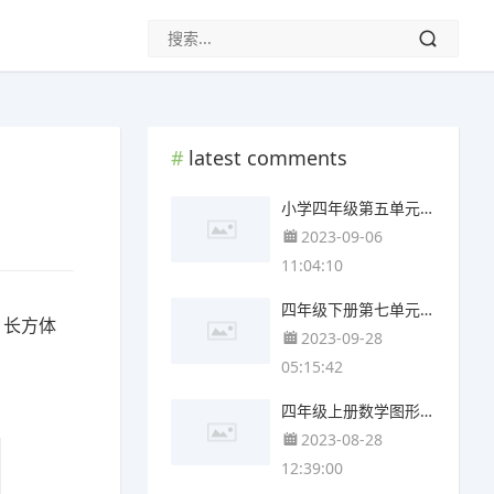
latest comments
小学四年级第五单元思维导图(4张可下载)
2023-09-06
11:04:10
四年级下册第七单元思维导图简单(3张可下载)
、长方体
2023-09-28
05:15:42
四年级上册数学图形与几何思维导图(3个附打印高清版)
2023-08-28
12:39:00