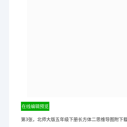
在线编辑预览
第3张，北师大版五年级下册长方体二思维导图附下