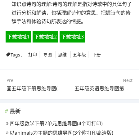
知识点诗句的理解:诗句的理解是指对诗歌中的具体句子
进行分析和解读，包括理解诗句的意思、把握诗句的修
辞手法和体验诗句所表达的情感。
下载地址1
下载地址2
下载地址3
Tags：
打印
导图
思维
五年级
下册
Pre
Next
画五年级下册思维导图(3张高清版)
五年级英语思维导图第五单元下册(4张高清版)
最新
四年级数学下册7单元思维导图(4个可打印)
以animals为主题的思维导图(3个附打印高清版)