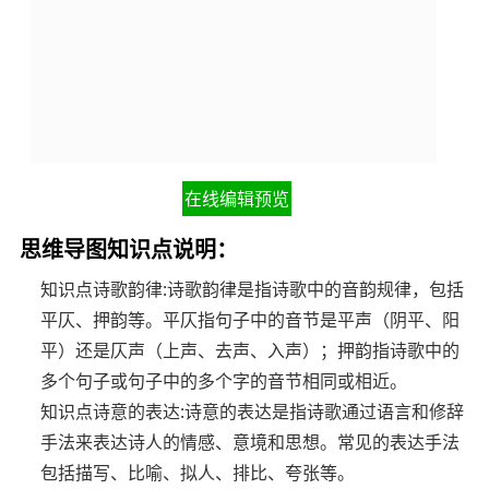
在线编辑预览
思维导图知识点说明：
知识点诗歌韵律:诗歌韵律是指诗歌中的音韵规律，包括
平仄、押韵等。平仄指句子中的音节是平声（阴平、阳
平）还是仄声（上声、去声、入声）；押韵指诗歌中的
多个句子或句子中的多个字的音节相同或相近。
知识点诗意的表达:诗意的表达是指诗歌通过语言和修辞
手法来表达诗人的情感、意境和思想。常见的表达手法
包括描写、比喻、拟人、排比、夸张等。