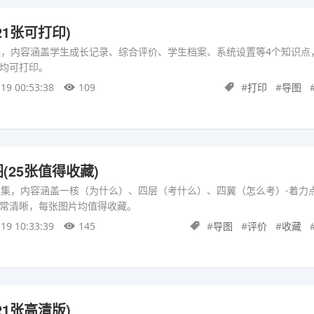
1张可打印)
总，内容涵盖学生成长记录、综合评价、学生档案、系统设置等4个知识点
均可打印。
19 00:53:38
109
#
打印
#
导图
(25张值得收藏)
合集，内容涵盖一核（为什么）、四层（考什么）、四翼（怎么考）-着力
常清晰，每张图片均值得收藏。
19 10:33:39
145
#
导图
#
评价
#
收藏
1张高清版)