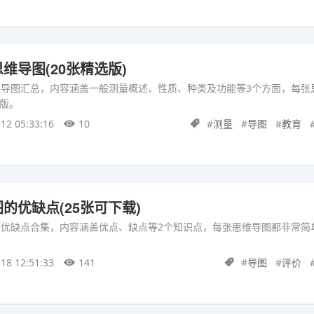
维导图(20张精选版)
维导图汇总，内容涵盖一般测量概述、性质、种类及功能等3个方面，每张
版。
12 05:33:16
10
#
测量
#
导图
#
教育
的优缺点(25张可下载)
的优缺点合集，内容涵盖优点、缺点等2个知识点，每张思维导图都非常简
18 12:51:33
141
#
导图
#
评价