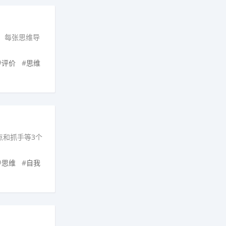
，每张思维导
#
评价
#
思维
点和抓手等3个
#
思维
#
自我